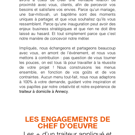
proximité avec vous, clients, afin de percevoir vos
besoins et satisfaire vos envies. Parce qu’un mariage,
une bar-mitsvah, un baptême sont des moments
uniques à partager, et que vous souhaitez qu’ils vous
ressemblent. Parce qu’une inauguration peut avoir des
enjeux business stratégiques et que rien ne doit être
laissé au hasard. Et tout simplement parce que c’est
notre manière de concevoir notre métier.
Impliqués, nous échangeons et partageons beaucoup
avec vous, en amont de l’événement, et nous vous
mettons à contribution : pas question de vous tourner
les pouces, on est tous là pour travailler à la réussite
de votre projet ! Nous construisons les menus
ensemble, en fonction de vos goûts et de vos
contraintes. Aucun menu tout-fait, nous nous adaptons
à 100% à votre demande, guidant votre inspiration et
vos papilles par notre créativité et notre expérience de
.
traiteur à domicile à Annecy
LES ENGAGEMENTS DE
CHEF D’OEUVRE
Les + d’un traiteur appliqué et