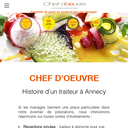
Possibilité de payer en plusieurs fois vos mariages."
CHEF D'OEUVRE
Histoire d'un traiteur à Annecy
Si les mariages tiennent une place particulière dans
notre éventail de prestations, nous intervenons
néanmoins sur toutes sortes d’événements :
: traiteur à domicile pour vos
Réceptions privées