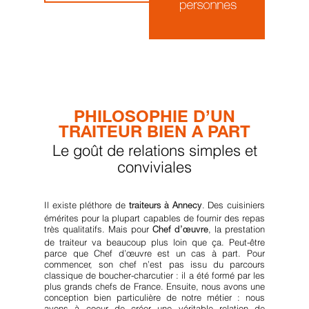
PHILOSOPHIE D’UN
TRAITEUR BIEN A PART
Le goût de relations simples et
conviviales
Il existe pléthore de
. Des cuisiniers
traiteurs à Annecy
émérites pour la plupart capables de fournir des repas
très qualitatifs. Mais pour
, la prestation
Chef d’œuvre
de traiteur va beaucoup plus loin que ça. Peut-être
parce que Chef d’œuvre est un cas à part. Pour
commencer, son chef n’est pas issu du parcours
classique de boucher-charcutier : il a été formé par les
plus grands chefs de France. Ensuite, nous avons une
conception bien particulière de notre métier : nous
avons à coeur de créer une véritable relation de