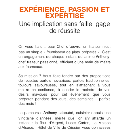
EXPÉRIENCE, PASSION ET
EXPERTISE
Une implication sans faille, gage
de réussite
On vous l’a dit, pour
, un traiteur n’est
Chef d’œuvre
pas un simple « fournisseur de plats préparés ». C’est
un engagement de chaque instant qui anime
,
Anthony
chef traiteur passionné, officiant d'une main de maître
aux fourneaux.
Sa mission ? Vous faire fondre par des propositions
de recettes parfois novatrices, parfois traditionnelles,
toujours savoureuses, tout en s’attachant à vous
mettre en confiance, à sonder le moindre de vos
désirs inavoués pour cet événement que vous
préparez pendant des jours, des semaines… parfois
des mois !
Le parcours d’
, cuisinier depuis une
Anthony Laboubé
vingtaine d’années, mérite que l’on s’y attarde un
instant : la Tour d’Argent, Lucas Carton, La Maison
d’Alsace, l’Hôtel de Ville de Crissier, vous connaissez