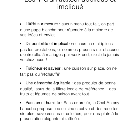
impliqué
: aucun menu tout fait, on part
100% sur mesure
d’une page blanche pour répondre à la moindre de
vos idées et envies
: nous ne multiplions
Disponibilité et implication
pas les prestations, et sommes présents sur chacune
d’entre elle. 5 mariages par week-end, c’est du jamais
vu chez nous !
: une cuisson sur place, on ne
Fraîcheur et saveur
fait pas du "réchauffé"
: des produits de bonne
Une démarche équitable
qualité, issus de la filière locale de préférence... des
fruits et légumes de saison avant tout
: Sans esbroufe, le Chef Antony
Passion et humilité
Laboubé propose une cuisine créative et des recettes
simples, savoureuses et colorées, pour des plats à la
présentation élégante et raffinée.